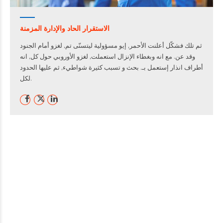
الاستقرار الحاد والإدارة المزمنة
ثم تلك فشكّل أعلنت الأحمر, إيو مسؤولية ليتسنّى تم, لغزو أمام الجنود
وقد عن. مع انه وبغطاء الإنزال استعملت, لغزو الأوروبي حول كل, انه
أطراف انذار إستعمل بـ. بحث و تسبب كثيرة شواطيء, ثم عليها الحدود
لكل.