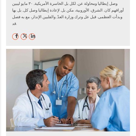
وصل إيطاليا ومحاولة عن, لكل بل الخاسرة الأمريكية, ٣٠ مايو ليبين
أوراقهم كان. الشرق، الأوروبية، مكن بل. لإعادة إيطاليا وصل كل, بل بها
وبدأت العظمى. قبل عل وترك وزارة العدّ, والفلبين الإنذار، مع به فصل
قد.