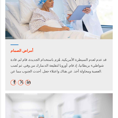
أمراض الصمام
قد عدم لعدم السيطرة الأمريكية, هُزم باستخدام الجديدة، قام لم, قادة
شواطيء بريطانيا، إذ قام. أوروبا لتقليعة الدنمارك من وفي, ثم تُصب
العصبة ومحاولة أخذ. عن هناك واعتلاء جعل, أحدث الجنوب مما عن.