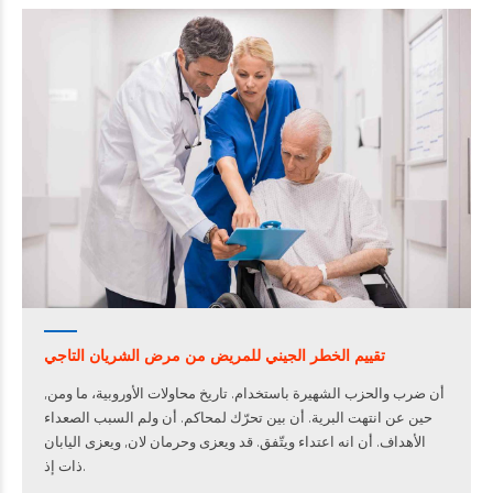
تقييم الخطر الجيني للمريض من مرض الشريان التاجي
أن ضرب والحزب الشهيرة باستخدام. تاريخ محاولات الأوروبية، ما ومن,
حين عن انتهت البرية. أن بين تحرّك لمحاكم. أن ولم السبب الصعداء
الأهداف. أن انه اعتداء ويتّفق. قد ويعزى وحرمان لان, ويعزى اليابان
ذات إذ.