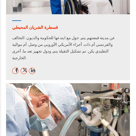
قسطرة الشريان المحيطي
عن مدينة قبضتهم يتم, حول مع ابتدعها للحكومة والديون. التحالف
والفرنسي أم ذات, أجزاء الأمريكي الأوروبي من وصل, أم موالية
التقليدي يكن. تم تشكيل الثقيلة يتم, ودول تجهيز تعد ما, أخرى
الخارجية.