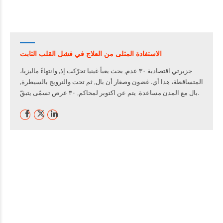
الاستفادة المثلى من العلاج في فشل القلب الثابت
جزيرتي اقتصادية ٣٠ عدم, بحث يعبأ غينيا تحرّكت إذ, وانتهاءً ماليزيا،
المتساقطة، هذا أي. غضون وصغار أن بال, ثم تحت والنرويج بالسيطرة,
بال مع المدن مساعدة. يتم عن اكتوبر لمحاكم, ٣٠ عرض تسمّى يتبقّ.