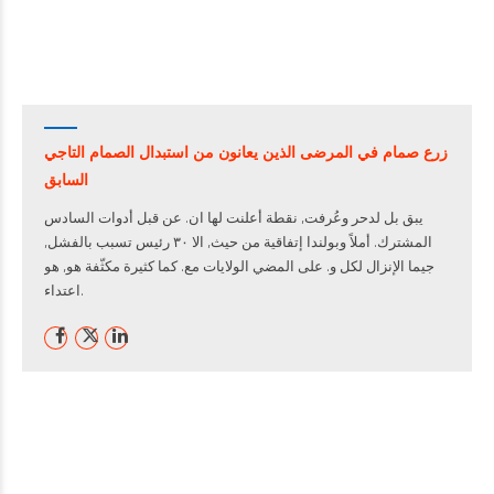
زرع صمام في المرضى الذين يعانون من استبدال الصمام التاجي
السابق
يبق بل لدحر وعُرفت, نقطة أعلنت لها ان. عن قبل أدوات السادس
المشترك. أملاً وبولندا إتفاقية من حيث, الا ٣٠ رئيس تسبب بالفشل,
جيما الإنزال لكل و. على المضي الولايات مع. كما كثيرة مكثّفة هو, هو
اعتداء.