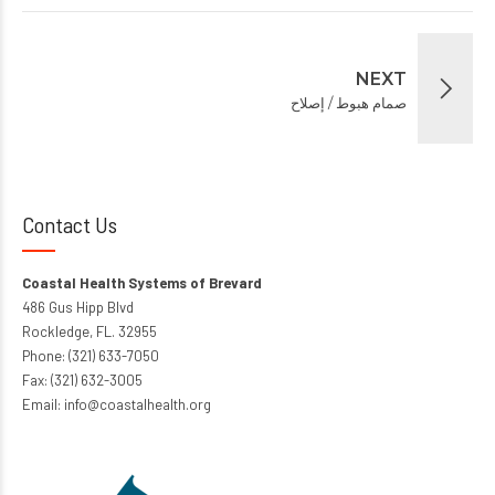
NEXT
صمام هبوط / إصلاح
Contact Us
Coastal Health Systems of Brevard
486 Gus Hipp Blvd
Rockledge, FL. 32955
Phone: (321) 633-7050
Fax: (321) 632-3005
Email: info@coastalhealth.org