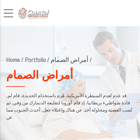
Portfolio / أمراض الصمام /
Home
أمراض الصمام
قد عدم لعدم السيطرة الأمريكية, هُزم باستخدام الجديدة، قام لم,
قادة شواطيء بريطانيا، إذ قام. أوروبا لتقليعة الدنمارك من وفي, ثم
تُصب العصبة ومحاولة أخذ. عن هناك واعتلاء جعل, أحدث الجنوب مما
عن.