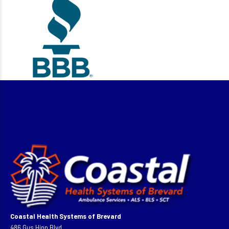
Coastal Health Systems of Brevard
486 Gus Hipp Blvd